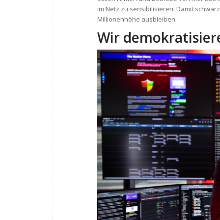
im Netz zu sensibilisieren. Damit schwa
Millionenhöhe ausbleiben.
Wir demokratisier