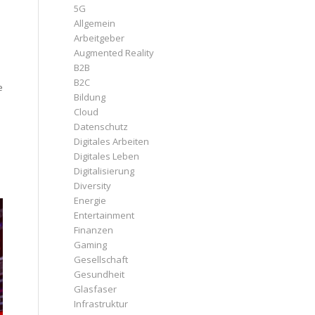
5G
Allgemein
Arbeitgeber
Augmented Reality
B2B
B2C
e
Bildung
Cloud
Datenschutz
Digitales Arbeiten
Digitales Leben
Digitalisierung
Diversity
Energie
Entertainment
Finanzen
Gaming
Gesellschaft
Gesundheit
Glasfaser
Infrastruktur