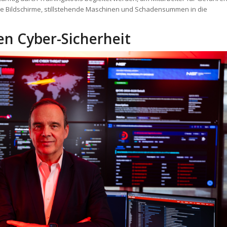
rze Bildschirme, stillstehende Maschinen und Schadensummen in die
en Cyber-Sicherheit