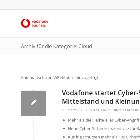
Archiv für die Kategorie: Cloud
Automatisch von WPeMatico hinzugefügt
Vodafone startet Cyber-
Mittelstand und Klein
/
29. März 2025
in
B2B
,
Cloud
,
Digitales Arbeite
Mehr als die Hälfte aller Cyber-Angri
Neue Cyber-Sicherheitszentrale für Bäc
Künftig schützen mehr als 100 Sicher