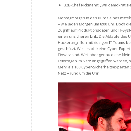
B2B-Chef Rickmann: „Wir demokratisier
Montagmorgen in den Büros eines mitt
– wie jeden Morgen um 8:00 Uhr. Doch di
Zugriff auf Produktionsdaten und IT-Syst
einen unsicheren Link. Die Abläufe des
Hackerangriffen mit riesigen IT-Teams b
geschützt. Weil es oft keine Cyber-Exper
Einsatz sind. Weil aber genau diese kl
Feiertagen im Netz angegriffen werden, s
Mehr als 100 Cyber-Sicherheitsexperten 
Netz – rund um die Uhr.