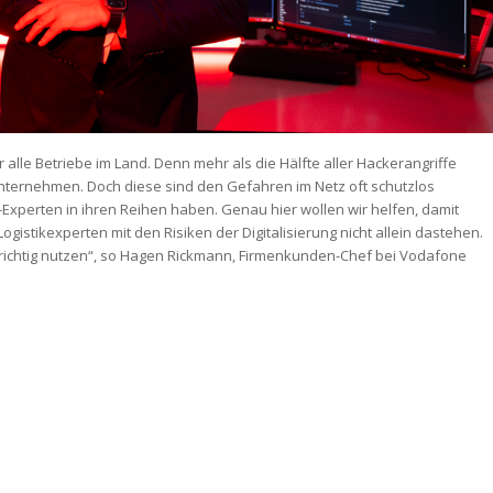
 alle Betriebe im Land. Denn mehr als die Hälfte aller Hackerangriffe
 Unternehmen. Doch diese sind den Gefahren im Netz oft schutzlos
IT-Experten in ihren Reihen haben. Genau hier wollen wir helfen, damit
istikexperten mit den Risiken der Digitalisierung nicht allein dastehen.
richtig nutzen“, so Hagen Rickmann, Firmenkunden-Chef bei Vodafone