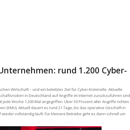
Unternehmen: rund 1.200 Cyber-
chen Wirtschaft – und ein beliebtes Ziel für Cyber-Kriminelle. Aktuelle
schäftsrisiken in Deutschland auf Angriffe im Internet zurückzuführen sind
jede Woche 1.200 Mal angegriffen. Über 50 Prozent aller Angriffe richten
en (KMU). Aktuell dauert es rund 21 Tage, bis das operative Geschäft in
ieder vollständig läuft. Für kleinere Betriebe geht es dann schnell um