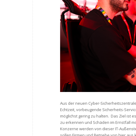
Aus der neuen Cyber-Sicherheitszentral
Echtzeit, vorbeugende Sicherheits-Serv
möglichst gering zu halten. Das Ziel ist e
zu erkennen und Schäden im Ernstfall mög
Konzerne werden von dieser IT-Außenste
sollen Firmen und Betriebe von hier aus 