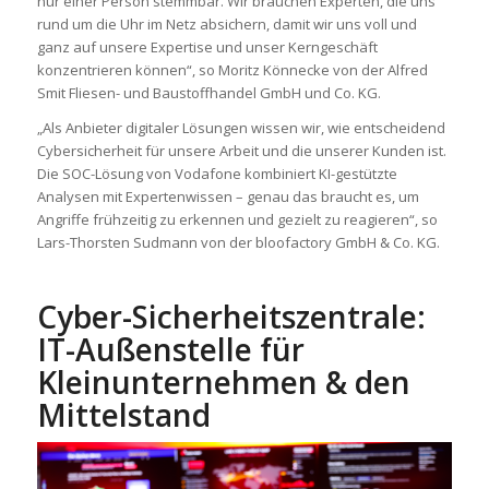
nur einer Person stemmbar. Wir brauchen Experten, die uns
rund um die Uhr im Netz absichern, damit wir uns voll und
ganz auf unsere Expertise und unser Kerngeschäft
konzentrieren können“, so Moritz Könnecke von der Alfred
Smit Fliesen- und Baustoffhandel GmbH und Co. KG.
„Als Anbieter digitaler Lösungen wissen wir, wie entscheidend
Cybersicherheit für unsere Arbeit und die unserer Kunden ist.
Die SOC-Lösung von Vodafone kombiniert KI-gestützte
Analysen mit Expertenwissen – genau das braucht es, um
Angriffe frühzeitig zu erkennen und gezielt zu reagieren“, so
Lars-Thorsten Sudmann von der bloofactory GmbH & Co. KG.
Cyber-Sicherheitszentrale:
IT-Außenstelle für
Kleinunternehmen & den
Mittelstand