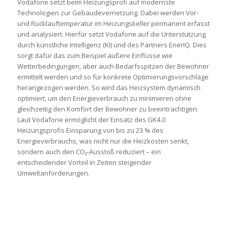
Vodafone setzt beim Heizungsprofi auf modernste
Technologien zur Gebäudevernetzung. Dabei werden Vor-
und Rücklauftemperatur im Heizungskeller permanent erfasst
und analysiert. Hierfür setzt Vodafone auf die Unterstützung
durch künstliche Intelligenz (KI) und des Partners EnerIQ. Dies
sorgt dafür das zum Beispiel äußere Einflüsse wie
Wetterbedingungen, aber auch Bedarfsspitzen der Bewohner
ermittelt werden und so für konkrete Optimierungsvorschläge
herangezogen werden. So wird das Heizsystem dynamisch
optimiert, um den Energieverbrauch zu minimieren ohne
gleichzeitig den Komfort der Bewohner zu beeinträchtigen.
Laut Vodafone ermöglicht der Einsatz des GK4.0
Heizungsprofis Einsparung von bis zu 23 % des
Energieverbrauchs, was nicht nur die Heizkosten senkt,
sondern auch den CO₂-Ausstoß reduziert – ein
entscheidender Vorteil in Zeiten steigender
Umweltanforderungen.