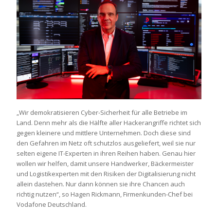
„Wir demokratisieren Cyber-Sicherheit für alle Betriebe im
Land. Denn mehr als die Hälfte aller Hackerangriffe richtet sich
gegen kleinere und mittlere Unternehmen. Doch diese sind
den Gefahren im Netz oft schutzlos ausgeliefert, weil sie nur
selten eigene IT-Experten in ihren Reihen haben. Genau hier
wollen wir helfen, damit unsere Handwerker, Bäckermeister
und Logistikexperten mit den Risiken der Digitalisierung nicht
allein dastehen. Nur dann können sie ihre Chancen auch
richtig nutzen“, so Hagen Rickmann, Firmenkunden-Chef bei
Vodafone Deutschland.