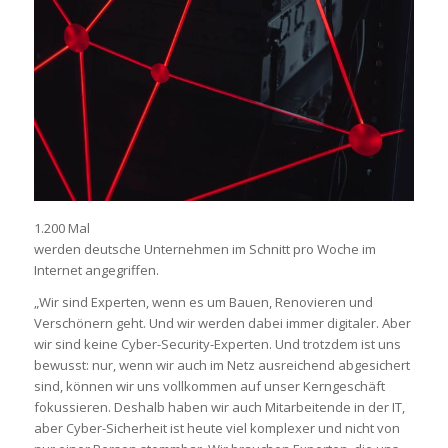
1.200 Mal
werden deutsche Unternehmen im Schnitt pro Woche im
Internet angegriffen.
„Wir sind Experten, wenn es um Bauen, Renovieren und
Verschönern geht. Und wir werden dabei immer digitaler. Aber
wir sind keine Cyber-Security-Experten. Und trotzdem ist uns
bewusst: nur, wenn wir auch im Netz ausreichend abgesichert
sind, können wir uns vollkommen auf unser Kerngeschäft
fokussieren. Deshalb haben wir auch Mitarbeitende in der IT,
aber Cyber-Sicherheit ist heute viel komplexer und nicht von