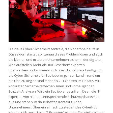
Die neue Cyber-Sicherheitszentrale, die Vodafone heute in
Düsseldorf startet, soll genau dieses Problem lösen und auch
die kleinen und mittleren Unternehmen sicher in der digitalen
Welt aufstellen. Mehr als 100 Sicherheitsexperten
überwachen und kümmern sich über die Zentrale künftig um
die Cyber-Sicherheit für Betriebe im ganzen Land – rund um
die Uhr. Zu Beginn sind mehr als 20 Experten im Einsatz. Mit
konkreten Sicherheitsmechanismen und vorbeugenden
Echtzeit-Analysen. Wird ein Betrieb angegriffen, lösen die IT-
Experten von hier aus entsprechende Schutzmechanismen
aus und stehen im dauerhaften Kontakt zu den
Unternehmern. Über ein einfach zu steuerndes CyberHub
können sich auch ‚Nicht-IT-Experten‘ zu jeder Zeit einfach über