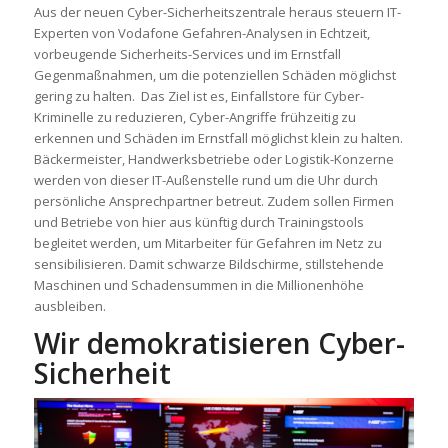
Aus der neuen Cyber-Sicherheitszentrale heraus steuern IT-
Experten von Vodafone Gefahren-Analysen in Echtzeit,
vorbeugende Sicherheits-Services und im Ernstfall
Gegenmaßnahmen, um die potenziellen Schäden möglichst
gering zu halten. Das Ziel ist es, Einfallstore für Cyber-
Kriminelle zu reduzieren, Cyber-Angriffe frühzeitig zu
erkennen und Schäden im Ernstfall möglichst klein zu halten.
Bäckermeister, Handwerksbetriebe oder Logistik-Konzerne
werden von dieser IT-Außenstelle rund um die Uhr durch
persönliche Ansprechpartner betreut. Zudem sollen Firmen
und Betriebe von hier aus künftig durch Trainingstools
begleitet werden, um Mitarbeiter für Gefahren im Netz zu
sensibilisieren. Damit schwarze Bildschirme, stillstehende
Maschinen und Schadensummen in die Millionenhöhe
ausbleiben.
Wir demokratisieren Cyber-
Sicherheit