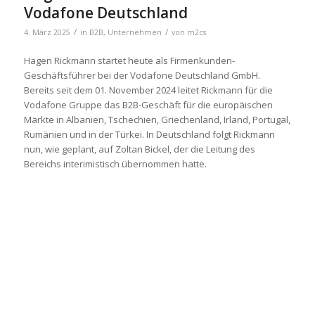
Vodafone Deutschland
/
/
4. März 2025
in
B2B
,
Unternehmen
von
m2cs
Hagen Rickmann startet heute als Firmenkunden-
Geschäftsführer bei der Vodafone Deutschland GmbH.
Bereits seit dem 01. November 2024 leitet Rickmann für die
Vodafone Gruppe das B2B-Geschäft für die europäischen
Märkte in Albanien, Tschechien, Griechenland, Irland, Portugal,
Rumänien und in der Türkei. In Deutschland folgt Rickmann
nun, wie geplant, auf Zoltan Bickel, der die Leitung des
Bereichs interimistisch übernommen hatte.