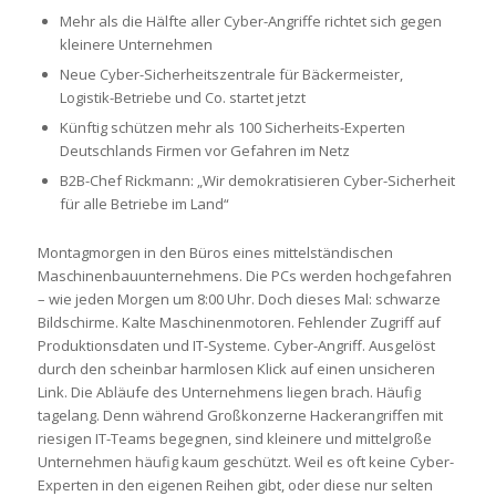
Mehr als die Hälfte aller Cyber-Angriffe richtet sich gegen
kleinere Unternehmen
Neue Cyber-Sicherheitszentrale für Bäckermeister,
Logistik-Betriebe und Co. startet jetzt
Künftig schützen mehr als 100 Sicherheits-Experten
Deutschlands Firmen vor Gefahren im Netz
B2B-Chef Rickmann: „Wir demokratisieren Cyber-Sicherheit
für alle Betriebe im Land“
Montagmorgen in den Büros eines mittelständischen
Maschinenbauunternehmens. Die PCs werden hochgefahren
– wie jeden Morgen um 8:00 Uhr. Doch dieses Mal: schwarze
Bildschirme. Kalte Maschinenmotoren. Fehlender Zugriff auf
Produktionsdaten und IT-Systeme. Cyber-Angriff. Ausgelöst
durch den scheinbar harmlosen Klick auf einen unsicheren
Link. Die Abläufe des Unternehmens liegen brach. Häufig
tagelang. Denn während Großkonzerne Hackerangriffen mit
riesigen IT-Teams begegnen, sind kleinere und mittelgroße
Unternehmen häufig kaum geschützt. Weil es oft keine Cyber-
Experten in den eigenen Reihen gibt, oder diese nur selten