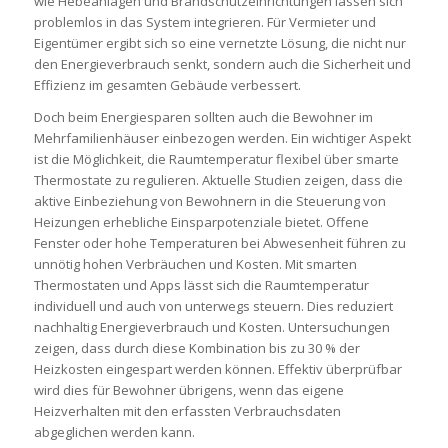
wie Hebeanlagen und Brandschutzeinrichtungen lassen sich
problemlos in das System integrieren. Für Vermieter und
Eigentümer ergibt sich so eine vernetzte Lösung, die nicht nur
den Energieverbrauch senkt, sondern auch die Sicherheit und
Effizienz im gesamten Gebäude verbessert.
Doch beim Energiesparen sollten auch die Bewohner im
Mehrfamilienhäuser einbezogen werden. Ein wichtiger Aspekt
ist die Möglichkeit, die Raumtemperatur flexibel über smarte
Thermostate zu regulieren. Aktuelle Studien zeigen, dass die
aktive Einbeziehung von Bewohnern in die Steuerung von
Heizungen erhebliche Einsparpotenziale bietet. Offene
Fenster oder hohe Temperaturen bei Abwesenheit führen zu
unnötig hohen Verbräuchen und Kosten. Mit smarten
Thermostaten und Apps lässt sich die Raumtemperatur
individuell und auch von unterwegs steuern. Dies reduziert
nachhaltig Energieverbrauch und Kosten. Untersuchungen
zeigen, dass durch diese Kombination bis zu 30 % der
Heizkosten eingespart werden können. Effektiv überprüfbar
wird dies für Bewohner übrigens, wenn das eigene
Heizverhalten mit den erfassten Verbrauchsdaten
abgeglichen werden kann.