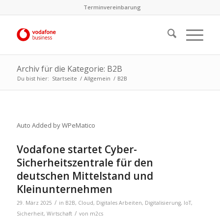
Terminvereinbarung
Archiv für die Kategorie: B2B
Du bist hier:
Startseite
/
Allgemein
/
B2B
Auto Added by WPeMatico
Vodafone startet Cyber-
Sicherheitszentrale für den
deutschen Mittelstand und
Kleinunternehmen
/
29. März 2025
in
B2B
,
Cloud
,
Digitales Arbeiten
,
Digitalisierung
,
IoT
,
/
Sicherheit
,
Wirtschaft
von
m2cs