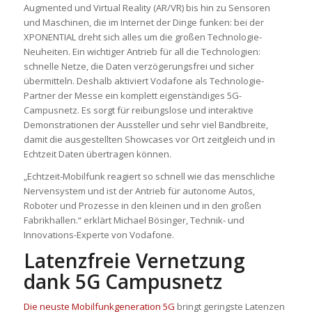
Augmented und Virtual Reality (AR/VR) bis hin zu Sensoren
und Maschinen, die im Internet der Dinge funken: bei der
XPONENTIAL dreht sich alles um die großen Technologie-
Neuheiten. Ein wichtiger Antrieb für all die Technologien:
schnelle Netze, die Daten verzögerungsfrei und sicher
übermitteln. Deshalb aktiviert Vodafone als Technologie-
Partner der Messe ein komplett eigenständiges 5G-
Campusnetz. Es sorgt für reibungslose und interaktive
Demonstrationen der Aussteller und sehr viel Bandbreite,
damit die ausgestellten Showcases vor Ort zeitgleich und in
Echtzeit Daten übertragen können.
„Echtzeit-Mobilfunk reagiert so schnell wie das menschliche
Nervensystem und ist der Antrieb für autonome Autos,
Roboter und Prozesse in den kleinen und in den großen
Fabrikhallen.“ erklärt Michael Bösinger, Technik- und
Innovations-Experte von Vodafone.
Latenzfreie Vernetzung
dank 5G Campusnetz
Die neuste Mobilfunkgeneration 5G
bringt geringste Latenzen