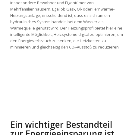
insbesondere Bewohner und Eigentümer von
Mehrfamilienhäusern. Egal ob Gas-, Öl- oder Fernwärme-
Heizungsanlage, entscheidend ist, dass es sich um ein
hydraulisches System handelt, bei dem Wasser als
Wärmequelle genutzt wird. Der Heizungsprofi bietet hier eine
intelligente Möglichkeit, Heizsysteme digital zu optimieren, um
den Energieverbrauch zu senken, die Heizkosten zu
minimieren und gleichzeitig den CO₂-Ausstoß zu reduzieren.
Ein wichtiger Bestandteil
zur Energieeinsparung ist