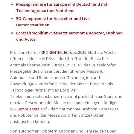
Messepremiere für Europa und Deutschland mit
Technologiepartner Vodafone
5G-Campusnetz für Aussteller und Live-
Demonstrationen
Echtzeitmobilfunk vernetzt autonome Roboter, Drohnen
und Autos
Premiere für die
XPONENTIAL Europe 2025
. Nächste Woche
öffnet die Messe in Düsseldorf ihre Tore für Besucher –
erstmals überhaupt in Europa. In Halle 1 des Düsseldorfer
Messegeländes präsentiert die führende Messe für
Autonomie und Robotik neuste Technologien und
Anwendungen. Vodafone ist bei der Messe-Premiere als
Technologie-Partner mit an Bord. Der
Telekommunikationskonzern spannt pünktlich zum Start rund
um das Geschehen der Messe ein komplett eigenständiges
5G-Campusnetz
auf – damit autonome Drohnen, Fahrzeuge
und Roboter bei der Messe vor Ort in Echtzeit Daten
austauschen können.
Von autonomen Robotern, Drohnen und Fahrzeugen über