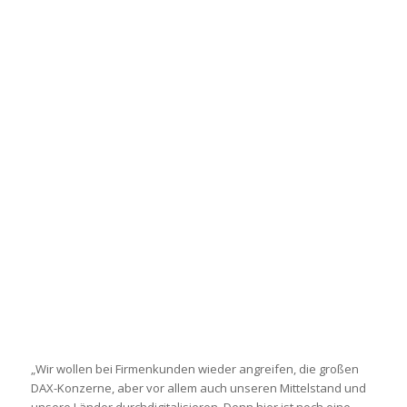
„Wir wollen bei Firmenkunden wieder angreifen, die großen
DAX-Konzerne, aber vor allem auch unseren Mittelstand und
unsere Länder durchdigitalisieren. Denn hier ist noch eine