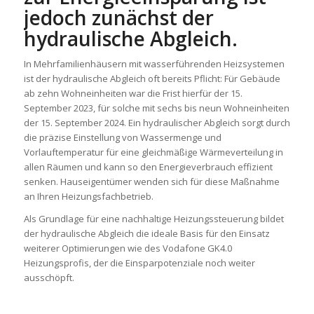
jedoch zunächst der
hydraulische Abgleich.
In Mehrfamilienhäusern mit wasserführenden Heizsystemen
ist der hydraulische Abgleich oft bereits Pflicht: Für Gebäude
ab zehn Wohneinheiten war die Frist hierfür der 15.
September 2023, für solche mit sechs bis neun Wohneinheiten
der 15. September 2024. Ein hydraulischer Abgleich sorgt durch
die präzise Einstellung von Wassermenge und
Vorlauftemperatur für eine gleichmäßige Wärmeverteilung in
allen Räumen und kann so den Energieverbrauch effizient
senken. Hauseigentümer wenden sich für diese Maßnahme
an Ihren Heizungsfachbetrieb.
Als Grundlage für eine nachhaltige Heizungssteuerung bildet
der hydraulische Abgleich die ideale Basis für den Einsatz
weiterer Optimierungen wie des Vodafone GK4.0
Heizungsprofis, der die Einsparpotenziale noch weiter
ausschöpft.