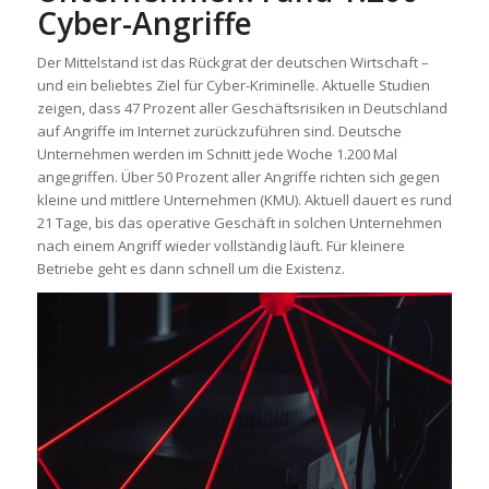
Cyber-Angriffe
Der Mittelstand ist das Rückgrat der deutschen Wirtschaft –
und ein beliebtes Ziel für Cyber-Kriminelle. Aktuelle Studien
zeigen, dass 47 Prozent aller Geschäftsrisiken in Deutschland
auf Angriffe im Internet zurückzuführen sind. Deutsche
Unternehmen werden im Schnitt jede Woche 1.200 Mal
angegriffen. Über 50 Prozent aller Angriffe richten sich gegen
kleine und mittlere Unternehmen (KMU). Aktuell dauert es rund
21 Tage, bis das operative Geschäft in solchen Unternehmen
nach einem Angriff wieder vollständig läuft. Für kleinere
Betriebe geht es dann schnell um die Existenz.