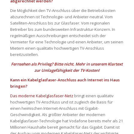
abgerechnet werden?
Die Möglichkeit den TV-Anschluss über die Betriebskosten
abzurechnen ist Technologie- und Anbieter-neutral. Vom
Satelliten-Anschluss bis zur Glasfaser. Vom regionalen
Betreiber bis zum bundesweiten Infrastruktur-Konzern. In
regelmäßigen Ausschreibungen entscheidet sich der
Vermieter für eine Technologie und einen Anbieter, um seinen
Mietern einen qualitativ hochwertigen TV-Anschluss
bereitzustellen.
Fernsehen als Privileg? Bitte nicht. Mehr in unserem Klartext
zur Umlagefähigkeit der TV-Kosten!
Kann ein Kabelglasfaser-Anschluss auch Internet ins Haus
bringen?
Das moderne Kabelglasfaser-Netz
bringt einen qualitativ
hochwertigen TV-Anschluss und ist zugleich die Basis für
einen heimischen Internet-Anschluss mit Gigabit-
Geschwindigkeit. Als größter Anbieter der modernen
Kabelglasfaser-Technologie hat Vodafone bereits mehr als 21
Millionen Haushalte bereit gemacht für das Gigabit. Damit ist
der Ausbau vom modernen Kabelglaser-Netz der wichtigste