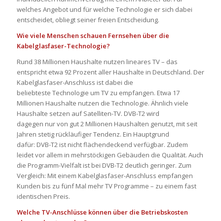
welches Angebot und für welche Technologie er sich dabei
entscheidet, obliegt seiner freien Entscheidung.
Wie viele Menschen schauen Fernsehen über die
Kabelglasfaser-Technologie?
Rund 38 Millionen Haushalte nutzen lineares TV – das
entspricht etwa 92 Prozent aller Haushalte in Deutschland.
Der
Kabelglasfaser-Anschluss ist dabei die
beliebteste Technologie um TV zu empfangen. Etwa
17
Millionen Haushalte nutzen die Technologie
. Ähnlich viele
Haushalte setzen auf Satelliten-TV.
DVB-T2
wird
dagegen
nur
von
gut
2 Millionen Haushalten genutzt
,
mit seit
Jahren stetig rückläufiger Tendenz.
Ein Hauptgrund
dafür:
DVB-T2 ist nicht flächendeckend verfügbar. Zudem
leidet vor allem in mehrstöckigen Gebäuden die Qualität. Auch
die
Programm-Vielfalt ist bei DVB-T2 deutlich geringer. Zum
Vergleich:
Mit einem Kabelglasfaser-Anschluss empfangen
Kunden bis zu
fünf
Mal mehr TV Programme – zu einem fast
identischen Preis.
Welche TV-Anschlüsse können über die Betriebskosten