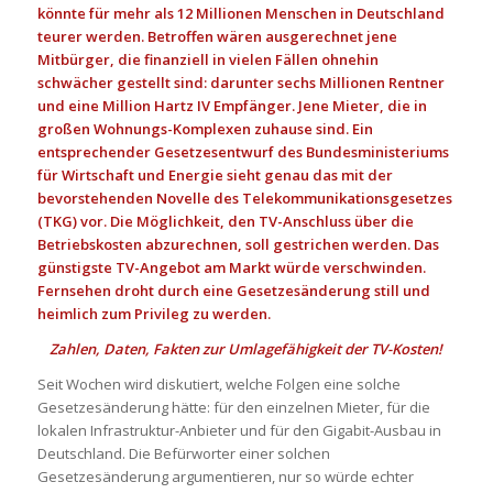
könnte für mehr als 12 Millionen Menschen in Deutschland
teurer werden. Betroffen wären ausgerechnet jene
Mitbürger, die finanziell in vielen Fällen ohnehin
schwächer gestellt sind: darunter sechs Millionen Rentner
und eine Million Hartz IV Empfänger. Jene Mieter, die in
großen Wohnungs-Komplexen zuhause sind. Ein
entsprechender Gesetzesentwurf des Bundesministeriums
für Wirtschaft und Energie sieht genau das mit der
bevorstehenden Novelle des Telekommunikationsgesetzes
(TKG) vor. Die Möglichkeit, den TV-Anschluss über die
Betriebskosten abzurechnen, soll gestrichen werden. Das
günstigste TV-Angebot am Markt würde verschwinden.
Fernsehen droht durch eine Gesetzesänderung still und
heimlich zum Privileg zu werden.
Zahlen, Daten, Fakten zur Umlagefähigkeit der TV-Kosten!
Seit Wochen wird diskutiert, welche Folgen eine solche
Gesetzesänderung hätte: für den einzelnen Mieter, für die
lokalen Infrastruktur-Anbieter und für den Gigabit-Ausbau in
Deutschland. Die Befürworter einer solchen
Gesetzesänderung argumentieren, nur so würde echter