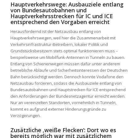
Hauptverkehrswege: Ausbauziele entlang
von Bundesautobahnen und
Hauptverkehrsstrecken für IC und ICE
entsprechend den Vorgaben erreicht
Herausfordernd ist der Netzausbau entlang von
Hauptverkehrswegen, weil hier die Zusammenarbeit mit
Verkehrsinfrastruktur-Betreibern, lokaler Politik und
Grundstücksbesitzern stets optimal funktionieren muss –
beispielsweise um Mobilfunk-Antennen in Tunneln zu bauen.
Entlang von Schienenwegen müssen dafür unter anderem
betriebliche Abläufe und Sicherheitsinteressen der Deutschen
Bahn berücksichtigt werden. Dennoch konnte Vodafone den
Netzausbau forcieren, sodass die Ausbauziele entlang von
Bundesautobahnen und Hauptstrecken für ICE entsprechend
den Anforderungen der Bundesnetzagentur erreicht werden.
Nur an vereinzelten Standorten, vornehmlich in Tunneln,
kommt es aufgrund externer Hinderungsgründe zu
Verzögerungen.
Zusätzliche ‚weiße Flecken‘: Dort wo es
bereits möglich war mit zusätzlichem