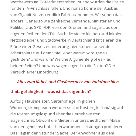
Wettbewerb im TV-Markt entstehen. Nur so würden die Preise
für den TV-Anschluss fallen. Und nur so könne der Ausbau
von Gigabit-Netzen endlich Fahrt aufnehmen. Wir sehen das
anders. Genauso wie zahlreiche Verbände, Ministerien und
Politiker aus SPD, FDP, von den Grünen und sogar aus den
eigenen Reihen der CDU. Auch die vielen kleinen und lokalen
Netzbetreiber und Stadtwerke in Deutschland kritisieren die
Pläne einer Gesetzesänderung: hier stehen tausende
Arbeitsplätze auf dem Spiel. Aber worum wird genau
gestritten? Und warum? Welche Argumente gibt es – auf
beiden Seiten? Und was sagen eigentlich die Fakten? Der
Versuch einer Einordnung.
Alles zum Kabel- und Glasfasernetz von Vodafone hier!
Umlagefähigkeit – was ist das eigentlich?
Aufzug, Hausmeister, Gartenpflege. In großen
Wohnungskomplexen werden solche Kosten gleichmäßig auf
die Mieter umgelegt und über die Betriebskosten
abgerechnet. Obwohl die Mieter in unterschiedlichem Maße
von den gemeinschaftlich erworbenen Leistungen profitieren.
Das liegt in der Natur der Sache: Der Anwohner aus dem