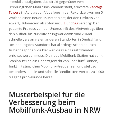
Immobilienaufgaben, das direkt gegenüber vom
ursprünglichen Mobilfunk-Standort steht, errichtete
Vantage
Towers
im Auftrag von Vodafone in der Rekordzeit von nur 5
Wochen einen neuen 15 Meter-Mast, der den Umkreis von
etwa 1,5 Kilometern ab sofort mit
LTE
und
5G
versorgt. Der
gesamte Prozess von der Unterschrift des Mietvertrags über
den Aufbau bis zur Aktivierung war damit rund 20 Mal
schneller, als an vielen anderen Standorten in Deutschland.
Die Planung des Standorts hat allerdings schon deutlich
früher begonnen, da klar war, dass ein Ersatzstandort
errichtet werden muss. Die neue Mobilfunk-Station hat samt
Stahlbauteilen ein Gesamtgewicht von über fünf Tonnen,
funkt mit sämtlichen Mobilfunk-Frequenzen und stellt so
besonders stabile und schnelle Bandbreiten von bis zu 1.000
Megabit pro Sekunde bereit.
Musterbeispiel für die
Verbesserung beim
Mobilfunk-Ausbau in NRW