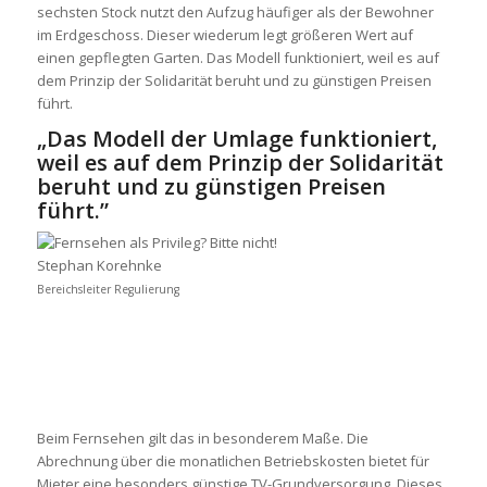
sechsten Stock nutzt den Aufzug häufiger als der Bewohner
im Erdgeschoss. Dieser wiederum legt größeren Wert auf
einen gepflegten Garten. Das Modell funktioniert, weil es auf
dem Prinzip der Solidarität beruht und zu günstigen Preisen
führt.
„Das Modell der Umlage funktioniert,
weil es auf dem Prinzip der Solidarität
beruht und zu günstigen Preisen
führt.”
Stephan Korehnke
Bereichsleiter Regulierung
Beim Fernsehen gilt das in besonderem Maße. Die
Abrechnung über die monatlichen Betriebskosten bietet für
Mieter eine besonders günstige TV-Grundversorgung. Dieses