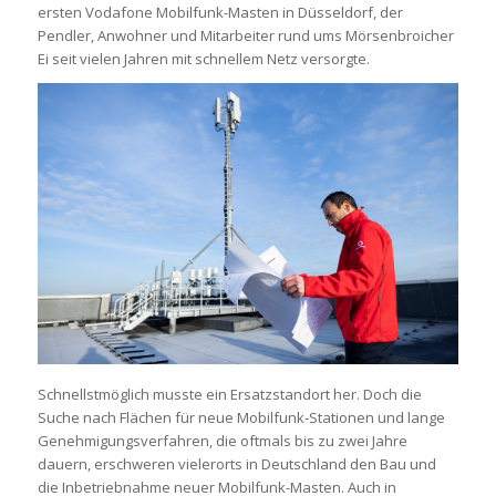
ersten Vodafone Mobilfunk-Masten in Düsseldorf, der
Pendler, Anwohner und Mitarbeiter rund ums Mörsenbroicher
Ei seit vielen Jahren mit schnellem Netz versorgte.
Schnellstmöglich musste ein Ersatzstandort her. Doch die
Suche nach Flächen für neue Mobilfunk-Stationen und lange
Genehmigungsverfahren, die oftmals bis zu zwei Jahre
dauern, erschweren vielerorts in Deutschland den Bau und
die Inbetriebnahme neuer Mobilfunk-Masten. Auch in