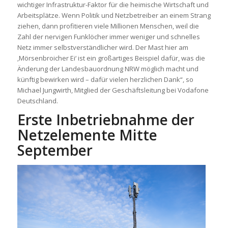
wichtiger Infrastruktur-Faktor für die heimische Wirtschaft und
Arbeitsplätze. Wenn Politik und Netzbetreiber an einem Strang
ziehen, dann profitieren viele Millionen Menschen, weil die
Zahl der nervigen Funklöcher immer weniger und schnelles
Netz immer selbstverständlicher wird. Der Mast hier am
‚Mörsenbroicher Ei‘ ist ein großartiges Beispiel dafür, was die
Änderung der Landesbauordnung NRW möglich macht und
künftig bewirken wird – dafür vielen herzlichen Dank“, so
Michael Jungwirth, Mitglied der Geschäftsleitung bei Vodafone
Deutschland.
Erste Inbetriebnahme der
Netzelemente Mitte
September