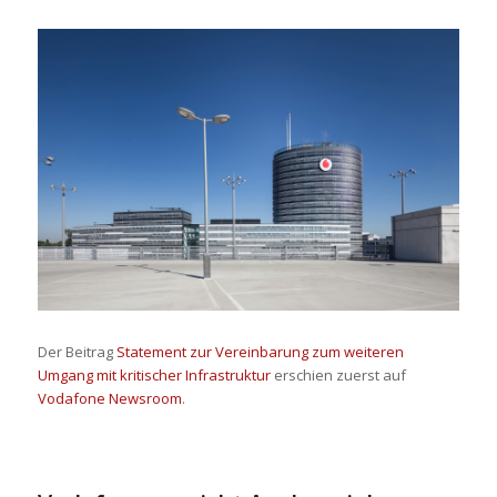
Der Beitrag
Statement zur Vereinbarung zum weiteren
Umgang mit kritischer Infrastruktur
erschien zuerst auf
Vodafone Newsroom
.