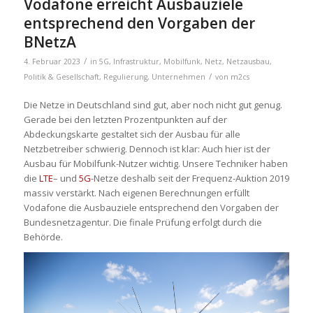
Vodafone erreicht Ausbauziele
entsprechend den Vorgaben der
BNetzA
/
4. Februar 2023
in
5G
,
Infrastruktur
,
Mobilfunk
,
Netz
,
Netzausbau
,
/
Politik & Gesellschaft
,
Regulierung
,
Unternehmen
von
m2cs
Die Netze in Deutschland sind gut, aber noch nicht gut genug.
Gerade bei den letzten Prozentpunkten auf der
Abdeckungskarte gestaltet sich der Ausbau für alle
Netzbetreiber schwierig. Dennoch ist klar: Auch hier ist der
Ausbau für Mobilfunk-Nutzer wichtig. Unsere Techniker haben
die
LTE
– und
5G
-Netze deshalb seit der Frequenz-Auktion 2019
massiv verstärkt. Nach eigenen Berechnungen erfüllt
Vodafone die Ausbauziele entsprechend den Vorgaben der
Bundesnetzagentur. Die finale Prüfung erfolgt durch die
Behörde.