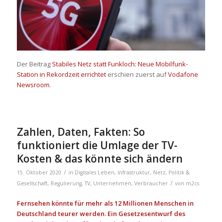
Der Beitrag
Stabiles Netz statt Funkloch: Neue Mobilfunk-
Station in Rekordzeit errichtet
erschien zuerst auf
Vodafone
Newsroom
.
Zahlen, Daten, Fakten: So
funktioniert die Umlage der TV-
Kosten & das könnte sich ändern
/
15. Oktober 2020
in
Digitales Leben
,
Infrastruktur
,
Netz
,
Politik &
/
Gesellschaft
,
Regulierung
,
TV
,
Unternehmen
,
Verbraucher
von
m2cs
Fernsehen könnte für mehr als 12 Millionen Menschen in
Deutschland teurer werden. Ein Gesetzesentwurf des