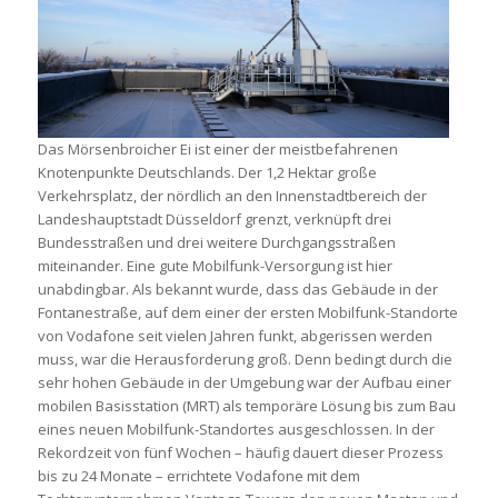
Das Mörsenbroicher Ei ist einer der meistbefahrenen
Knotenpunkte Deutschlands. Der 1,2 Hektar große
Verkehrsplatz, der nördlich an den Innenstadtbereich der
Landeshauptstadt Düsseldorf grenzt, verknüpft drei
Bundesstraßen und drei weitere Durchgangsstraßen
miteinander. Eine gute Mobilfunk-Versorgung ist hier
unabdingbar. Als bekannt wurde, dass das Gebäude in der
Fontanestraße, auf dem einer der ersten Mobilfunk-Standorte
von Vodafone seit vielen Jahren funkt, abgerissen werden
muss, war die Herausforderung groß. Denn bedingt durch die
sehr hohen Gebäude in der Umgebung war der Aufbau einer
mobilen Basisstation (MRT) als temporäre Lösung bis zum Bau
eines neuen Mobilfunk-Standortes ausgeschlossen. In der
Rekordzeit von fünf Wochen – häufig dauert dieser Prozess
bis zu 24 Monate – errichtete Vodafone mit dem