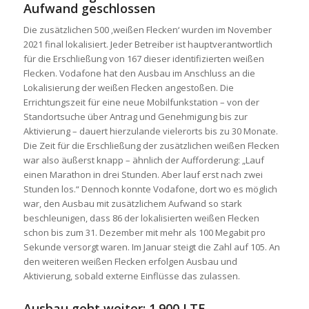
Aufwand geschlossen
Die zusätzlichen 500 ‚weißen Flecken‘ wurden im November
2021 final lokalisiert. Jeder Betreiber ist hauptverantwortlich
für die Erschließung von 167 dieser identifizierten weißen
Flecken. Vodafone hat den Ausbau im Anschluss an die
Lokalisierung der weißen Flecken angestoßen. Die
Errichtungszeit für eine neue Mobilfunkstation – von der
Standortsuche über Antrag und Genehmigung bis zur
Aktivierung – dauert hierzulande vielerorts bis zu 30 Monate.
Die Zeit für die Erschließung der zusätzlichen weißen Flecken
war also äußerst knapp – ähnlich der Aufforderung: „Lauf
einen Marathon in drei Stunden. Aber lauf erst nach zwei
Stunden los.“ Dennoch konnte Vodafone, dort wo es möglich
war, den Ausbau mit zusätzlichem Aufwand so stark
beschleunigen, dass 86 der lokalisierten weißen Flecken
schon bis zum 31. Dezember mit mehr als 100 Megabit pro
Sekunde versorgt waren. Im Januar steigt die Zahl auf 105. An
den weiteren weißen Flecken erfolgen Ausbau und
Aktivierung, sobald externe Einflüsse das zulassen.
Ausbau geht weiter: 1.900 LTE-