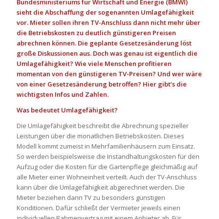
Bundesministeriums für Wirtschaft und Energie (BMWI)
sieht die Abschaffung der sogenannten Umlagefähigkeit
vor. Mieter sollen ihren TV-Anschluss dann nicht mehr über
die Betriebskosten zu deutlich günstigeren Preisen
abrechnen können. Die geplante Gesetzesänderung löst
große Diskussionen aus. Doch was genau ist eigentlich die
Umlagefähigkeit? Wie viele Menschen profitieren
momentan von den günstigeren TV-Preisen? Und wer wäre
von einer Gesetzesänderung betroffen? Hier gibt’s die
wichtigsten Infos und Zahlen.
Was bedeutet Umlagefähigkeit?
Die Umlagefähigkeit beschreibt die Abrechnung spezieller
Leistungen über die monatlichen Betriebskosten. Dieses
Modell kommt zumeist in Mehrfamilienhäusern zum Einsatz.
So werden beispielsweise die Instandhaltungskosten für den
Aufzug oder die Kosten für die Gartenpflege gleichmäßig auf
alle Mieter einer Wohneinheit verteilt. Auch der TV-Anschluss
kann über die Umlagefähigkeit abgerechnet werden. Die
Mieter beziehen dann TV zu besonders günstigen
Konditionen. Dafür schließt der Vermieter jeweils einen
individuellen Rahmenvertrag mit einem Anbieter ab. Für