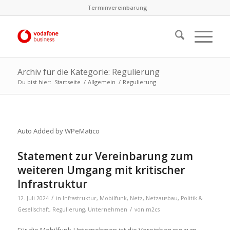
Terminvereinbarung
Archiv für die Kategorie: Regulierung
Du bist hier:
Startseite
/
Allgemein
/
Regulierung
Auto Added by WPeMatico
Statement zur Vereinbarung zum
weiteren Umgang mit kritischer
Infrastruktur
/
12. Juli 2024
in
Infrastruktur
,
Mobilfunk
,
Netz
,
Netzausbau
,
Politik &
/
Gesellschaft
,
Regulierung
,
Unternehmen
von
m2cs