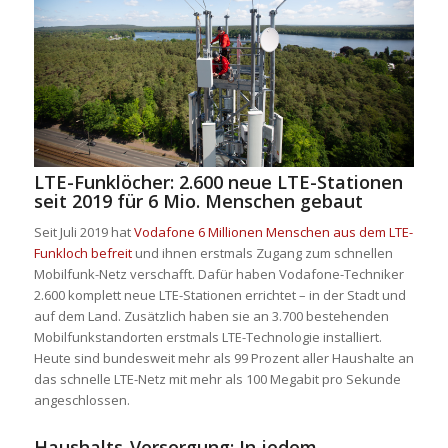
LTE-Funklöcher: 2.600 neue LTE-Stationen
seit 2019 für 6 Mio. Menschen gebaut
Seit Juli 2019 hat
Vodafone 6 Millionen Menschen aus dem LTE-
Funkloch befreit
und ihnen erstmals Zugang zum schnellen
Mobilfunk-Netz verschafft. Dafür haben Vodafone-Techniker
2.600 komplett neue LTE-Stationen errichtet – in der Stadt und
auf dem Land. Zusätzlich haben sie an 3.700 bestehenden
Mobilfunkstandorten erstmals LTE-Technologie installiert.
Heute sind bundesweit mehr als 99 Prozent aller Haushalte an
das schnelle LTE-Netz mit mehr als 100 Megabit pro Sekunde
angeschlossen.
Haushalts-Versorgung: In jedem