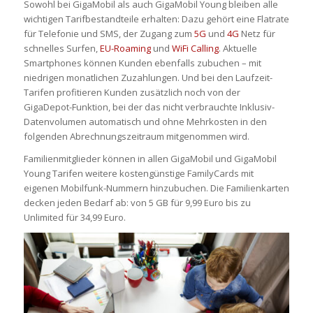
Sowohl bei GigaMobil als auch GigaMobil Young bleiben alle
wichtigen Tarifbestandteile erhalten: Dazu gehört eine Flatrate
für Telefonie und SMS, der Zugang zum
5G
und
4G
Netz für
schnelles Surfen,
EU-Roaming
und
WiFi Calling
. Aktuelle
Smartphones können Kunden ebenfalls zubuchen – mit
niedrigen monatlichen Zuzahlungen. Und bei den Laufzeit-
Tarifen profitieren Kunden zusätzlich noch von der
GigaDepot-Funktion, bei der das nicht verbrauchte Inklusiv-
Datenvolumen automatisch und ohne Mehrkosten in den
folgenden Abrechnungszeitraum mitgenommen wird.
Familienmitglieder können in allen GigaMobil und GigaMobil
Young Tarifen weitere kostengünstige FamilyCards mit
eigenen Mobilfunk-Nummern hinzubuchen. Die Familienkarten
decken jeden Bedarf ab: von 5 GB für 9,99 Euro bis zu
Unlimited für 34,99 Euro.