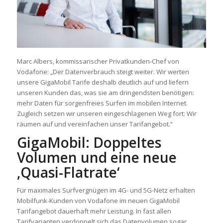
Marc Albers, kommissarischer Privatkunden-Chef von
Vodafone: „Der Datenverbrauch steigt weiter. Wir werten
unsere GigaMobil Tarife deshalb deutlich auf und liefern
unseren Kunden das, was sie am dringendsten benötigen:
mehr Daten für sorgenfreies Surfen im mobilen Internet.
Zugleich setzen wir unseren eingeschlagenen Weg fort: Wir
räumen auf und vereinfachen unser Tarifangebot.“
GigaMobil: Doppeltes
Volumen und eine neue
‚Quasi-Flatrate‘
Für maximales Surfvergnügen im 4G- und 5G-Netz erhalten
Mobilfunk-Kunden von Vodafone im neuen GigaMobil
Tarifangebot dauerhaft mehr Leistung. In fast allen
Tarifvarianten verdoppelt sich das Datenvolumen sogar.