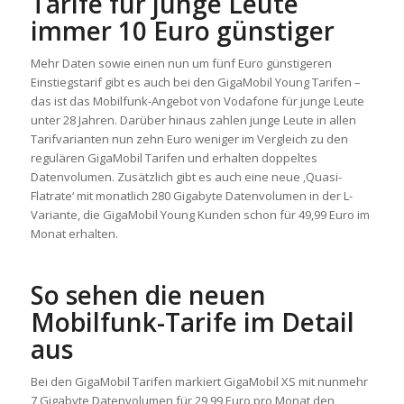
Tarife für junge Leute
immer 10 Euro günstiger
Mehr Daten sowie einen nun um fünf Euro günstigeren
Einstiegstarif gibt es auch bei den GigaMobil Young Tarifen –
das ist das Mobilfunk-Angebot von Vodafone für junge Leute
unter 28 Jahren. Darüber hinaus zahlen junge Leute in allen
Tarifvarianten nun zehn Euro weniger im Vergleich zu den
regulären GigaMobil Tarifen und erhalten doppeltes
Datenvolumen. Zusätzlich gibt es auch eine neue ‚Quasi-
Flatrate‘ mit monatlich 280 Gigabyte Datenvolumen in der L-
Variante, die GigaMobil Young Kunden schon für 49,99 Euro im
Monat erhalten.
So sehen die neuen
Mobilfunk-Tarife im Detail
aus
Bei den GigaMobil Tarifen markiert GigaMobil XS mit nunmehr
7 Gigabyte Datenvolumen für 29,99 Euro pro Monat den