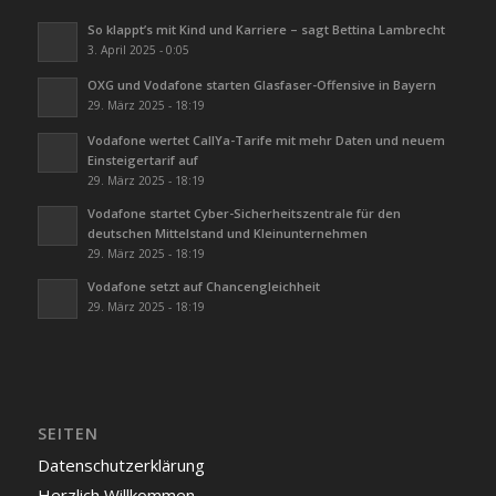
So klappt’s mit Kind und Karriere – sagt Bettina Lambrecht
3. April 2025 - 0:05
OXG und Vodafone starten Glasfaser-Offensive in Bayern
29. März 2025 - 18:19
Vodafone wertet CallYa-Tarife mit mehr Daten und neuem
Einsteigertarif auf
29. März 2025 - 18:19
Vodafone startet Cyber-Sicherheitszentrale für den
deutschen Mittelstand und Kleinunternehmen
29. März 2025 - 18:19
Vodafone setzt auf Chancengleichheit
29. März 2025 - 18:19
SEITEN
Datenschutzerklärung
Herzlich Willkommen