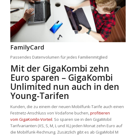
FamilyCard
Passendes Datenvolumen für jedes Familienmitglied
Mit der GigaKombi zehn
Euro sparen – GigaKombi
Unlimited nun auch in den
Young-Tarifen
Kunden, die zu einem der neuen Mobilfunk-Tarife auch einen
Festnetz-Anschluss von Vodafone buchen,
profitieren
vom GigaKombi-Vorteil
. So sparen sie in den GigaMobil
Tarifvarianten (XS, S, M, L und XL) jeden Monat zehn Euro auf
die Mobilfunk-Rechnung. Zusätzlich gibt es ab GigaMobil M