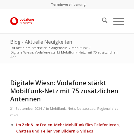
Terminvereinbarung
Blog - Aktuelle Neuigkeiten
Du bist hier:
Startseite
/
Allgemein
/
Mobilfunk
/
Digitale Wiesn: Vodafone stärkt Mobilfunk-Netz mit 75 zusätzlichen
Ant...
Digitale Wiesn: Vodafone stärkt
Mobilfunk-Netz mit 75 zusätzlichen
Antennen
/
/
21. September 2024
in
Mobilfunk
,
Netz
,
Netzausbau
,
Regional
von
m2cs
Im Zelt & im Freien: Mehr Mobilfunk fürs Telefonieren,
Chatten und Teilen von Bildern & Videos