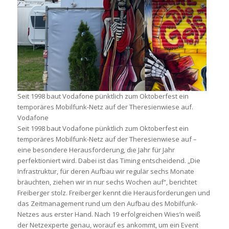
Seit 1998 baut Vodafone pünktlich zum Oktoberfest ein
temporäres Mobilfunk-Netz auf der Theresienwiese auf.
Vodafone
Seit 1998 baut Vodafone pünktlich zum Oktoberfest ein
temporäres Mobilfunk-Netz auf der Theresienwiese auf –
eine besondere Herausforderung, die Jahr für Jahr
perfektioniert wird. Dabei ist das Timing entscheidend. „Die
Infrastruktur, für deren Aufbau wir regulär sechs Monate
bräuchten, ziehen wir in nur sechs Wochen auf“, berichtet
Freiberger stolz. Freiberger kennt die Herausforderungen und
das Zeitmanagement rund um den Aufbau des Mobilfunk-
Netzes aus erster Hand. Nach 19 erfolgreichen Wies’n weiß
der Netzexperte genau, worauf es ankommt, um ein Event