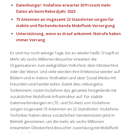
Datenhunger: Vodafone erwartet 30 Prozent mehr
Daten als beim Rekordjahr 2023
75 Antennen an insgesamt 22 Standorten sorgen für
stabile und flächendeckende Mobilfunk-Versorgung
Unterstützung, wenn es drauf ankommt: Notrufe haben
immer Vorrang
Es sind nur noch wenige Tage, bis es wieder heißt: O’zapft is!
Mehr als sechs Millionen Besucher erwarten die
Organisatoren zum weltgrößten Volksfest: dem Oktoberfest
oder der Wiesn. Und viele werden ihre Erlebnisse wieder auf
Bildern und in Videos festhalten und über Social-Media mit
Freunden und Familie teilen. Damit dies reibungslos
funktioniert, rüstet Vodafone das gesamte Festgelände mit
zusätzlicher Mobilfunk-Infrastruktur auf. Für stabile
Datenverbindungen im LTE- und 5G-Netz von Vodafone
sorgen insgesamt 75 Antennen an 22 Standorten. Vodafone-
Techniker haben diese zusätzlichen Sendemasten jetzt in
Betrieb genommen, um die mehr als sechs Millionen
erwarteten Oktoberfest-Besucher zuverlässig mit Mobilfunk