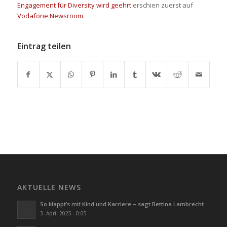
Engagement für Diversity wird geehrt
erschien zuerst auf
Vodafone Newsroom
.
Eintrag teilen
AKTUELLE NEWS
So klappt’s mit Kind und Karriere – sagt Bettina Lambrecht
3. April 2025 - 0:05