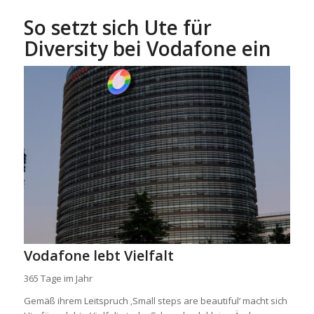
So setzt sich Ute für
Diversity bei Vodafone ein
Vodafone lebt Vielfalt
365 Tage im Jahr
Gemäß ihrem Leitspruch ‚Small steps are beautiful‘ macht sich