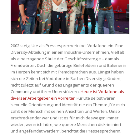
2002 steigt Ute als Pressesprecherin bei Vodafone ein. Eine
Diversity-Abteilung in einem Industrie-Unternehmen, Vielfalt
als eine tragende Säule der Geschäftsstrategie – damals
Fremdwörter. Doch die gebürtige Bielefelderin und Italienerin
im Herzen kennt sich mit Fremdsprachen aus. Längst haben
sich die Zeiten bei Vodafone in Sachen Diversity geändert,
nicht zuletzt auf Grund des Engagements der queeren
Community und ihren Unterstützern.
Heute ist Vodafone als
diverser Arbeitgeber ein Vorreiter.
Für Ute selbst waren
’sexuelle Orientierung und Identität‘ nie ein Thema: „Für mich
zählt der Mensch mit seinen Ansichten und Werten. Umso
erschreckender war und ist es für mich deswegen immer
wieder, wenn ich höre, wie queere Menschen diskriminiert
und angefeindet werden“, berichtet die Pressesprecherin.