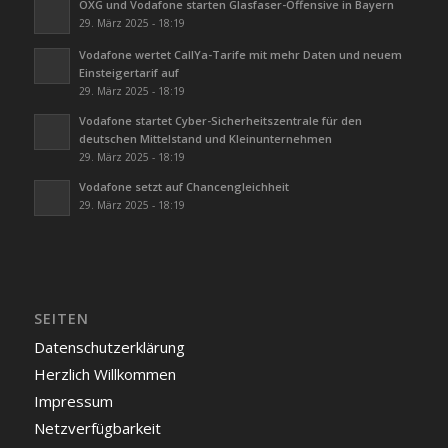
OXG und Vodafone starten Glasfaser-Offensive in Bayern
29. März 2025 - 18:19
Vodafone wertet CallYa-Tarife mit mehr Daten und neuem
Einsteigertarif auf
29. März 2025 - 18:19
Vodafone startet Cyber-Sicherheitszentrale für den
deutschen Mittelstand und Kleinunternehmen
29. März 2025 - 18:19
Vodafone setzt auf Chancengleichheit
29. März 2025 - 18:19
SEITEN
Datenschutzerklärung
Herzlich Willkommen
Impressum
Netzverfügbarkeit