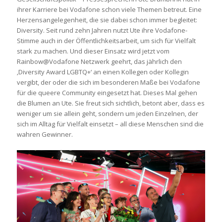
ihrer Karriere bei Vodafone schon viele Themen betreut. Eine
Herzensangelegenheit, die sie dabei schon immer begleitet:
Diversity. Seit rund zehn Jahren nutzt Ute ihre Vodafone-
Stimme auch in der Öffentlichkeitsarbeit, um sich für Vielfalt
stark zu machen. Und dieser Einsatz wird jetzt vom
Rainbow@Vodafone Netzwerk geehrt, das jährlich den
‚Diversity Award LGBTQ+‘ an einen Kollegen oder Kollegin
vergibt, der oder die sich im besonderen Maße bei Vodafone
für die queere Community eingesetzt hat. Dieses Mal gehen
die Blumen an Ute. Sie freut sich sichtlich, betont aber, dass es
weniger um sie allein geht, sondern um jeden Einzelnen, der
sich im Alltag für Vielfalt einsetzt – all diese Menschen sind die
wahren Gewinner.