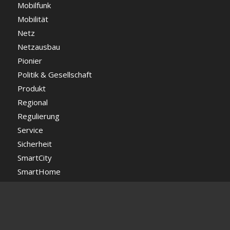
Mobilfunk
Mobilität
Netz
Netzausbau
Pionier
Politik & Gesellschaft
Produkt
Regional
Regulierung
Service
Sicherheit
SmartCity
SmartHome
Startups
Tarif
TV
Umwelt