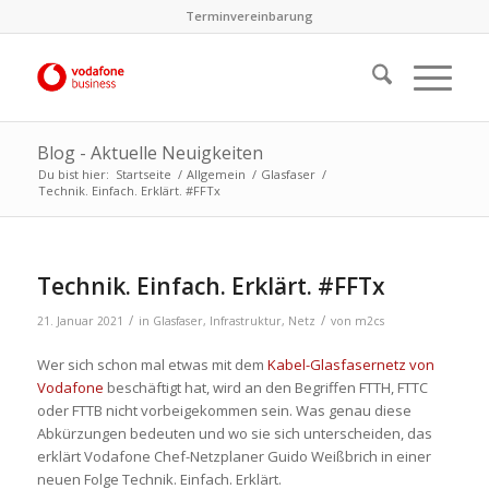
Terminvereinbarung
Blog - Aktuelle Neuigkeiten
Du bist hier:
Startseite
/
Allgemein
/
Glasfaser
/
Technik. Einfach. Erklärt. #FFTx
Technik. Einfach. Erklärt. #FFTx
/
/
21. Januar 2021
in
Glasfaser
,
Infrastruktur
,
Netz
von
m2cs
Wer sich schon mal etwas mit dem
Kabel-Glasfasernetz von
Vodafone
beschäftigt hat, wird an den Begriffen FTTH, FTTC
oder FTTB nicht vorbeigekommen sein. Was genau diese
Abkürzungen bedeuten und wo sie sich unterscheiden, das
erklärt Vodafone Chef-Netzplaner Guido Weißbrich in einer
neuen Folge Technik. Einfach. Erklärt.