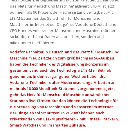
Technologie: Der Digitalisierungskonzern hat deutschlandweit
das ‚Netz für Mensch und Maschine‘ aktiviert. LTE-M ist jetzt
auf mehr als 90 Prozent der Fläche im Land verfügbar. „Mit
LTE-M bauen wir das Sprachrohr für Menschen und
Maschinen im Internet der Dinge“, so Vodafone Deutschland
CEO Hannes Ametsreiter. Menschen und Maschinen können
so künftig nicht nur Daten austauschen, sondern auch
miteinander telefonieren.
Vodafone schaltet in Deutschland das ‚Netz für Mensch und
Maschine‘ frei. Zeitgleich zum großflächigen 5G-Ausbau
haben die Techniker des Digitalisierungskonzerns im
gesamten Land auch die Technologie LTE-M in Betrieb
genommen. In den vergangenen Wochen haben die
Vodafone-Techniker dafür Modernisierungs-Arbeiten an
mehr als 18.000 Mobilfunk-Stationen vorgenommen. Jetzt
geht das Netz für Mensch und Maschine an sämtlichen
Stationen live. Firmen-Kunden können die Technologie für
die Steuerung von Maschinen und Sensoren im Internet
der Dinge ab sofort nutzen. In Zukunft können auch
Privatkunden von LTE-M profitieren – mit Fitness-Trackern,
Smart-Watches und im smarten Zuhause.