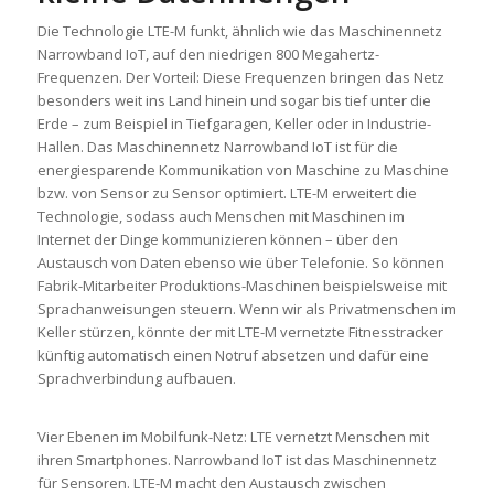
Die Technologie LTE-M funkt, ähnlich wie das Maschinennetz
Narrowband IoT, auf den niedrigen 800 Megahertz-
Frequenzen. Der Vorteil: Diese Frequenzen bringen das Netz
besonders weit ins Land hinein und sogar bis tief unter die
Erde – zum Beispiel in Tiefgaragen, Keller oder in Industrie-
Hallen. Das Maschinennetz Narrowband IoT ist für die
energiesparende Kommunikation von Maschine zu Maschine
bzw. von Sensor zu Sensor optimiert. LTE-M erweitert die
Technologie, sodass auch Menschen mit Maschinen im
Internet der Dinge kommunizieren können – über den
Austausch von Daten ebenso wie über Telefonie. So können
Fabrik-Mitarbeiter Produktions-Maschinen beispielsweise mit
Sprachanweisungen steuern. Wenn wir als Privatmenschen im
Keller stürzen, könnte der mit LTE-M vernetzte Fitnesstracker
künftig automatisch einen Notruf absetzen und dafür eine
Sprachverbindung aufbauen.
Vier Ebenen im Mobilfunk-Netz: LTE vernetzt Menschen mit
ihren Smartphones. Narrowband IoT ist das Maschinennetz
für Sensoren. LTE-M macht den Austausch zwischen