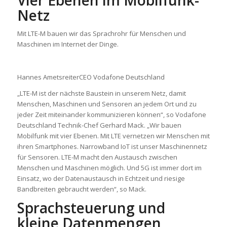
Vier Ebenen im Mobilfunk-
Netz
Mit LTE-M bauen wir das Sprachrohr für Menschen und
Maschinen im Internet der Dinge.
Hannes Ametsreiter
CEO Vodafone Deutschland
„LTE-M ist der nächste Baustein in unserem Netz, damit
Menschen, Maschinen und Sensoren an jedem Ort und zu
jeder Zeit miteinander kommunizieren können“, so Vodafone
Deutschland Technik-Chef Gerhard Mack. „Wir bauen
Mobilfunk mit vier Ebenen. Mit LTE vernetzen wir Menschen mit
ihren Smartphones. Narrowband IoT ist unser Maschinennetz
für Sensoren. LTE-M macht den Austausch zwischen
Menschen und Maschinen möglich. Und 5G ist immer dort im
Einsatz, wo der Datenaustausch in Echtzeit und riesige
Bandbreiten gebraucht werden“, so Mack.
Sprachsteuerung und
kleine Datenmengen