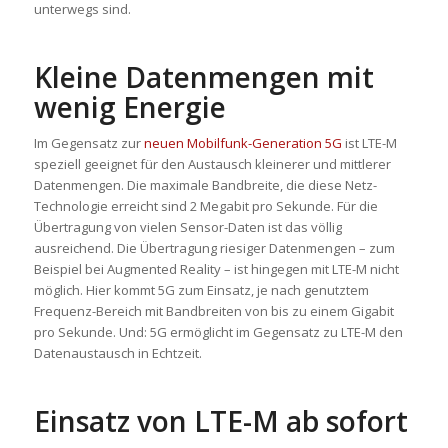
unterwegs sind.
Kleine Datenmengen mit
wenig Energie
Im Gegensatz zur
neuen Mobilfunk-Generation 5G
ist LTE-M
speziell geeignet für den Austausch kleinerer und mittlerer
Datenmengen. Die maximale Bandbreite, die diese Netz-
Technologie erreicht sind 2 Megabit pro Sekunde. Für die
Übertragung von vielen Sensor-Daten ist das völlig
ausreichend. Die Übertragung riesiger Datenmengen – zum
Beispiel bei Augmented Reality – ist hingegen mit LTE-M nicht
möglich. Hier kommt 5G zum Einsatz, je nach genutztem
Frequenz-Bereich mit Bandbreiten von bis zu einem Gigabit
pro Sekunde. Und: 5G ermöglicht im Gegensatz zu LTE-M den
Datenaustausch in Echtzeit.
Einsatz von LTE-M ab sofort