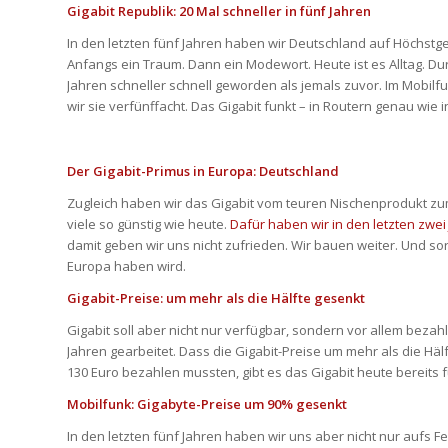
Gigabit Republik: 20 Mal schneller in fünf Jahren
In den letzten fünf Jahren haben wir Deutschland auf Höchstge
Anfangs ein Traum. Dann ein Modewort. Heute ist es Alltag. Durc
Jahren schneller schnell geworden als jemals zuvor. Im Mobil
wir sie verfünffacht. Das Gigabit funkt – in Routern genau wi
Der Gigabit-Primus in Europa: Deutschland
Zugleich haben wir das Gigabit vom teuren Nischenprodukt zu
viele so günstig wie heute.
Dafür haben wir in den letzten zwei
damit geben wir uns nicht zufrieden. Wir bauen weiter. Und so
Europa haben wird.
Gigabit-Preise: um mehr als die Hälfte gesenkt
Gigabit soll aber nicht nur verfügbar, sondern vor allem bezah
Jahren gearbeitet. Dass die Gigabit-Preise um mehr als die Hälf
130 Euro bezahlen mussten, gibt es das Gigabit heute bereits f
Mobilfunk: Gigabyte-Preise um 90% gesenkt
In den letzten fünf Jahren haben wir uns aber nicht nur aufs Fe