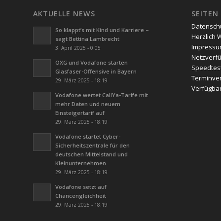
AKTUELLE NEWS
SEITEN
Datensch
So klappt’s mit Kind und Karriere –
Herzlich 
sagt Bettina Lambrecht
Impress
3. April 2025 - 0:05
Netzverfü
OXG und Vodafone starten
Speedtes
Glasfaser-Offensive in Bayern
Terminve
29. März 2025 - 18:19
Verfügbar
Vodafone wertet CallYa-Tarife mit
mehr Daten und neuem
Einsteigertarif auf
29. März 2025 - 18:19
Vodafone startet Cyber-
Sicherheitszentrale für den
deutschen Mittelstand und
Kleinunternehmen
29. März 2025 - 18:19
Vodafone setzt auf
Chancengleichheit
29. März 2025 - 18:19