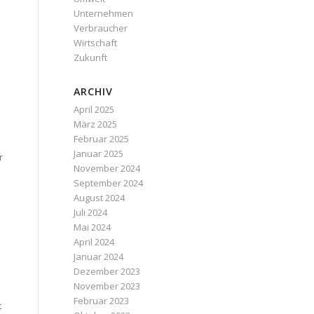
Unternehmen
Verbraucher
Wirtschaft
Zukunft
ARCHIV
April 2025
März 2025
Februar 2025
o
Januar 2025
r
November 2024
September 2024
August 2024
Juli 2024
Mai 2024
April 2024
Januar 2024
Dezember 2023
November 2023
Februar 2023
t