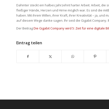
Dahinter steckt ein halbes Jahrzehnt harter Arbeit. Arbeit, die 
fleißiger Hände, Herzen und Hirne möglich war. Es sind die mi
haben. Mit ihrem Willen, ihrer Kraft, ihrer Kreativität – ja, un
auf diesem Wege danke sagen. Ihr seid die Gigabit Company. Ih
Der Beitrag
Die Gigabit Company wird 5: Zeit für eine digitale Bi
Eintrag teilen