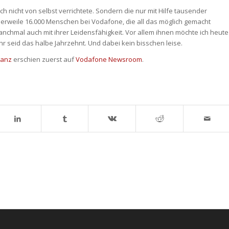
sich nicht von selbst verrichtete. Sondern die nur mit Hilfe tausender
ttlerweile 16.000 Menschen bei Vodafone, die all das möglich gemacht
d manchmal auch mit ihrer Leidensfähigkeit. Vor allem ihnen möchte ich heute
r seid das halbe Jahrzehnt. Und dabei kein bisschen leise.
lanz
erschien zuerst auf
Vodafone Newsroom
.