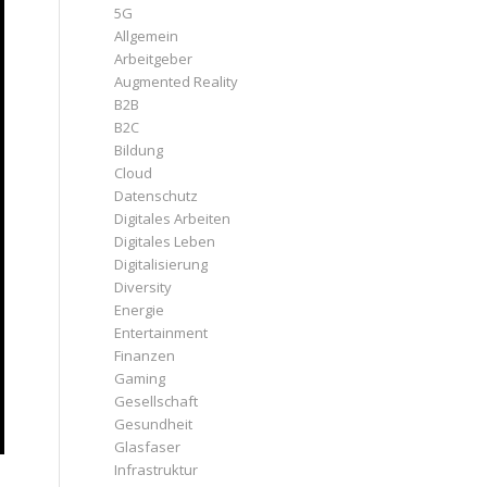
5G
Allgemein
Arbeitgeber
Augmented Reality
B2B
B2C
Bildung
Cloud
Datenschutz
Digitales Arbeiten
Digitales Leben
Digitalisierung
Diversity
Energie
Entertainment
Finanzen
Gaming
Gesellschaft
Gesundheit
Glasfaser
Infrastruktur