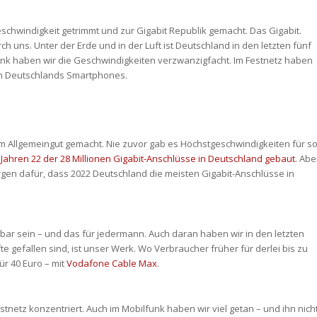
schwindigkeit getrimmt und zur Gigabit Republik gemacht. Das Gigabit.
h uns. Unter der Erde und in der Luft ist Deutschland in den letzten fünf
funk haben wir die Geschwindigkeiten verzwanzigfacht. Im Festnetz haben
e in Deutschlands Smartphones.
m Allgemeingut gemacht. Nie zuvor gab es Höchstgeschwindigkeiten für s
 Jahren 22 der 28 Millionen Gigabit-Anschlüsse in Deutschland gebaut
. Abe
rgen dafür, dass 2022 Deutschland die meisten Gigabit-Anschlüsse in
lbar sein – und das für jedermann. Auch daran haben wir in den letzten
te gefallen sind, ist unser Werk. Wo Verbraucher früher für derlei bis zu
ür 40 Euro – mit
Vodafone Cable Max
.
stnetz konzentriert. Auch im Mobilfunk haben wir viel getan – und ihn nich