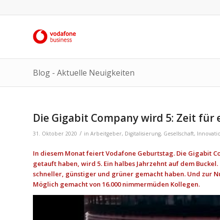
Blog - Aktuelle Neuigkeiten
Die Gigabit Company wird 5: Zeit für e
/
31. Oktober 2020
in
Arbeitgeber
,
Digitalisierung
,
Gesellschaft
,
Innovati
In diesem Monat feiert Vodafone Geburtstag. Die Gigabit 
getauft haben, wird 5. Ein halbes Jahrzehnt auf dem Buckel
schneller, günstiger und grüner gemacht haben. Und zur Nu
Möglich gemacht von 16.000 nimmermüden Kollegen.