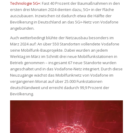
Technologie 5G+
: Fast 40 Prozent der Baumaßnahmen in den
ersten drei Monaten 2024 dienten dazu, 5G+ in der Fläche
auszubauen. Inzwischen ist dadurch etwa die Hälfte der
Bevölkerung in Deutschland an das 5G+-Netz von Vodafone
angebunden.
Auch wetterbedingt blühte der Netzausbau besonders im
März 2024 auf: An über 550 Standorten vollendete Vodafone
seine Mobilfunk-Bauprojekte. Dabei wurden an jedem
Werktag im März im Schnitt drei neue Mobilfunkstationen in
Betrieb genommen – insgesamt 67 neue Standorte wurden
angeschaltet und in das Vodafone-Netz integriert. Durch diese
Neuzugänge wächst das Mobilfunknetz von Vodafone im
vergangenen Monat auf über 25.000 Funkstationen
deutschlandweit und erreicht dadurch 99,9 Prozent der
Bevölkerung.