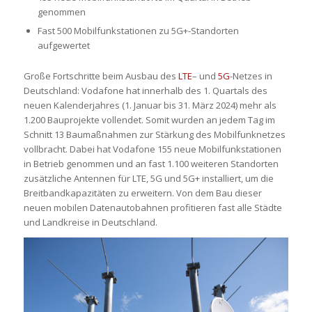
genommen
Fast 500 Mobilfunkstationen zu 5G+-Standorten
aufgewertet
Große Fortschritte beim Ausbau des
LTE
– und
5G
-Netzes in
Deutschland: Vodafone hat innerhalb des 1. Quartals des
neuen Kalenderjahres (1. Januar bis 31. März 2024) mehr als
1.200 Bauprojekte vollendet. Somit wurden an jedem Tag im
Schnitt 13 Baumaßnahmen zur Stärkung des Mobilfunknetzes
vollbracht. Dabei hat Vodafone 155 neue Mobilfunkstationen
in Betrieb genommen und an fast 1.100 weiteren Standorten
zusätzliche Antennen für LTE, 5G und 5G+ installiert, um die
Breitbandkapazitäten zu erweitern. Von dem Bau dieser
neuen mobilen Datenautobahnen profitieren fast alle Städte
und Landkreise in Deutschland.